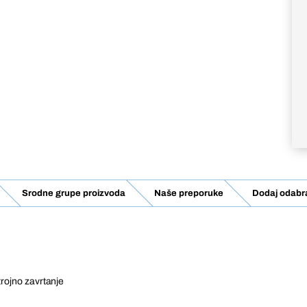
Srodne grupe proizvoda
Naše preporuke
Dodaj odabra
strojno zavrtanje