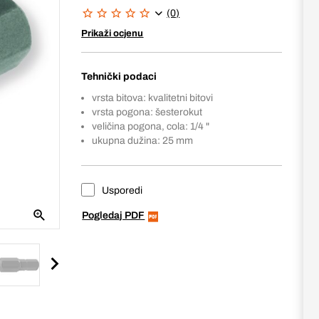
(0)
Prikaži ocjenu
Tehnički podaci
vrsta bitova: kvalitetni bitovi
vrsta pogona: šesterokut
veličina pogona, cola: 1/4 "
ukupna dužina: 25 mm
Usporedi
Pogledaj PDF