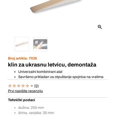
Broj artikla:
7035
klin za ukrasnu letvicu, demontaža
Univerzalni kombinirani alat
Savršeno prikladan za otpuštanje spojnica na vratima
(0)
Prvi napišite recenziju
Tehnički podaci
dužina: 200 mm
širina, vanjska: 30 mm