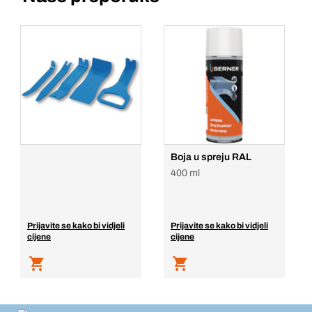
Boja u spreju RAL
400 ml
Prijavite se kako bi vidjeli
Prijavite se kako bi vidjeli
cijene
cijene