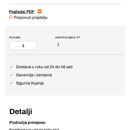
Pogledaj PDF
Preporuči prijatelju
Komada
Jedinična cijena / ST
1
Dostava u roku od 24 do 48 sati
Garancija i zamjena
Sigurna Kupnja
Detalji
Područja primjene:
Kombinirani univerzalni alat.