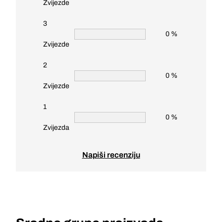
Zvijezde
3
0 %
Zvijezde
2
0 %
Zvijezde
1
0 %
Zvijezda
Napiši recenziju