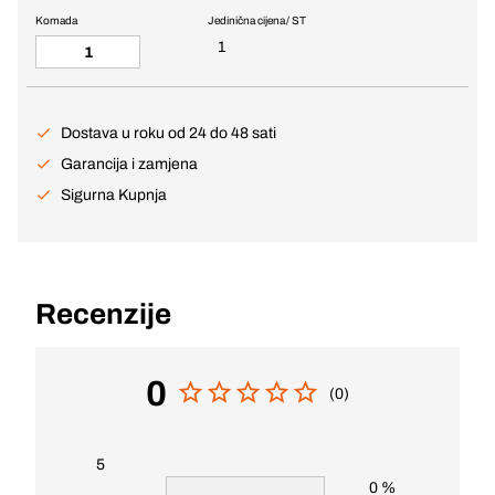
Komada
Jedinična cijena / ST
1
Dostava u roku od 24 do 48 sati
Garancija i zamjena
Sigurna Kupnja
Recenzije
0
(0)
5
0 %