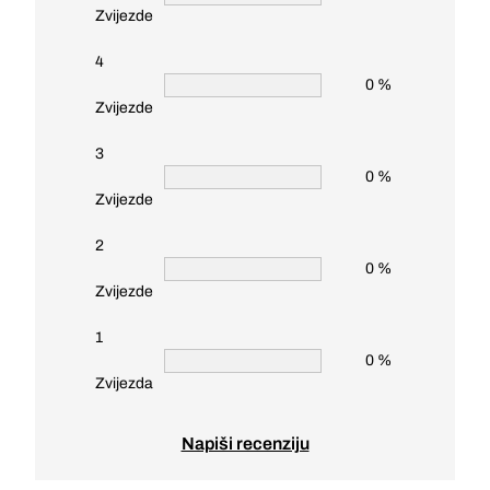
Zvijezde
4
0 %
Zvijezde
3
0 %
Zvijezde
2
0 %
Zvijezde
1
0 %
Zvijezda
Napiši recenziju