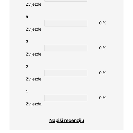
Zvijezde
4
0 %
Zvijezde
3
0 %
Zvijezde
2
0 %
Zvijezde
1
0 %
Zvijezda
Napiši recenziju