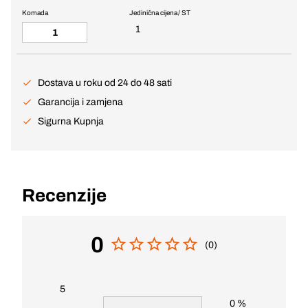
Komada
Jedinična cijena / ST
1
Dostava u roku od 24 do 48 sati
Garancija i zamjena
Sigurna Kupnja
Recenzije
0
(0)
5
0 %