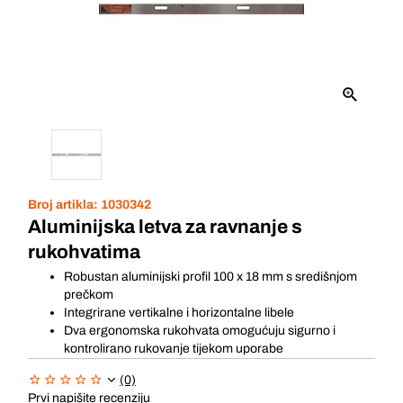
Broj artikla:
1030342
Aluminijska letva za ravnanje s
rukohvatima
Robustan aluminijski profil 100 x 18 mm s središnjom
prečkom
Integrirane vertikalne i horizontalne libele
Dva ergonomska rukohvata omogućuju sigurno i
kontrolirano rukovanje tijekom uporabe
(0)
Prvi napišite recenziju