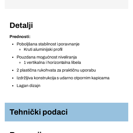
Detalji
Prednosti:
Poboljšana stabilnost i poravnanje
Kruti aluminijski profil
Pouzdana mogućnost niveliranja
1 vertikalna i horizontalna libela
2 plastična rukohvata za praktičnu uporabu
Izdržljiva konstrukcija s udarno otpornim kapicama
Lagan dizajn
Tehnički podaci