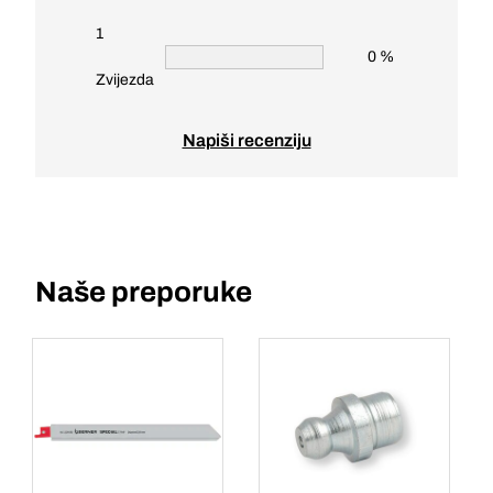
1
0 %
Zvijezda
Napiši recenziju
Naše preporuke