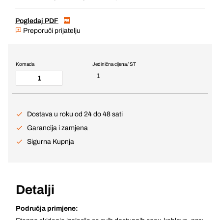
Pogledaj PDF
Preporuči prijatelju
Komada
Jedinična cijena / ST
1
Dostava u roku od 24 do 48 sati
Garancija i zamjena
Sigurna Kupnja
Detalji
Područja primjene: