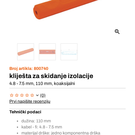
Broj artikla:
800740
kliješta za skidanje izolacije
4.8 - 7.5 mm, 110 mm, koaksijalni
(0)
Prvi napišite recenziju
Tehnički podaci
dužina: 110 mm
kabel - fi: 4.8 - 7.5 mm
materijal drške: jedno komponentna drška