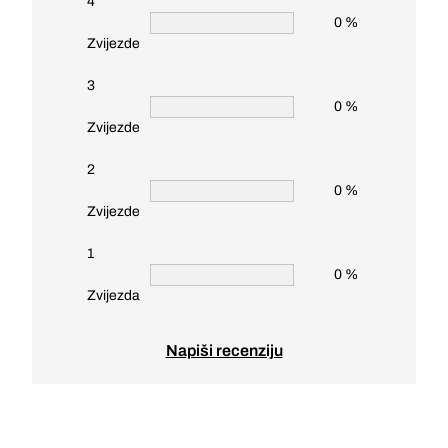
4
0 %
Zvijezde
3
0 %
Zvijezde
2
0 %
Zvijezde
1
0 %
Zvijezda
Napiši recenziju