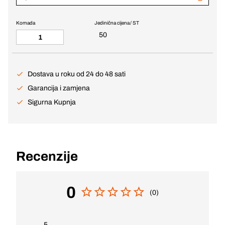
Komada
Jedinična cijena / ST
50
Dostava u roku od 24 do 48 sati
Garancija i zamjena
Sigurna Kupnja
Recenzije
0
(0)
5