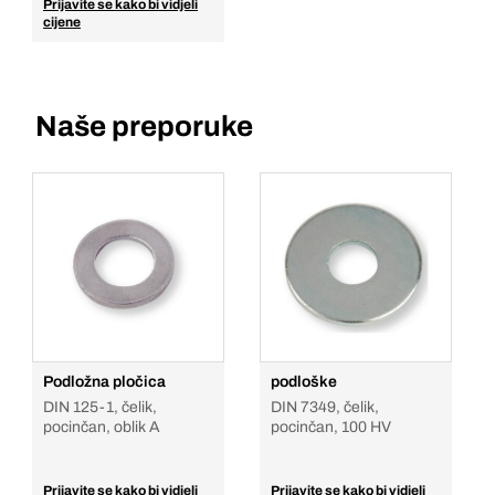
Prijavite se kako bi vidjeli
cijene
Naše preporuke
Podložna pločica
podloške
DIN 125-1, čelik,
DIN 7349, čelik,
pocinčan, oblik A
pocinčan, 100 HV
Prijavite se kako bi vidjeli
Prijavite se kako bi vidjeli