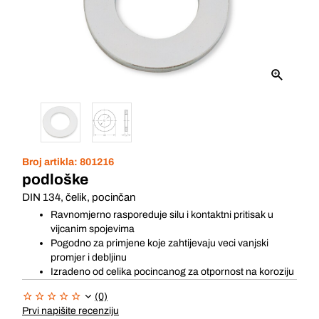
Broj artikla:
801216
podloške
DIN 134, čelik, pocinčan
Ravnomjerno rasporeduje silu i kontaktni pritisak u
vijcanim spojevima
Pogodno za primjene koje zahtijevaju veci vanjski
promjer i debljinu
Izradeno od celika pocincanog za otpornost na koroziju
(0)
Prvi napišite recenziju