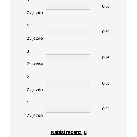
0 %
Zvijezde
4
0 %
Zvijezde
3
0 %
Zvijezde
2
0 %
Zvijezde
1
0 %
Zvijezda
Napiši recenziju