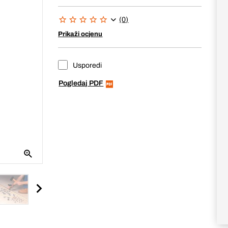
(0)
Prikaži ocjenu
Usporedi
Pogledaj PDF