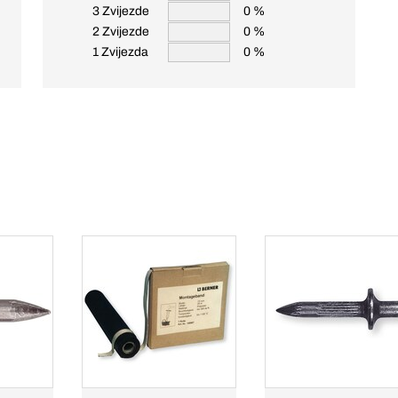
3 Zvijezde
0 %
2 Zvijezde
0 %
1 Zvijezda
0 %