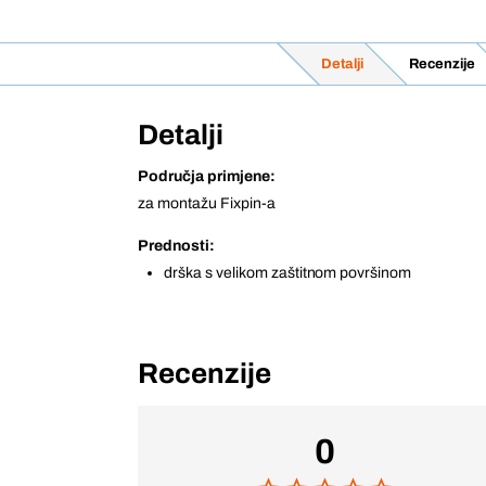
Detalji
Recenzije
Detalji
Područja primjene:
za montažu Fixpin-a
Prednosti:
drška s velikom zaštitnom površinom
Recenzije
0