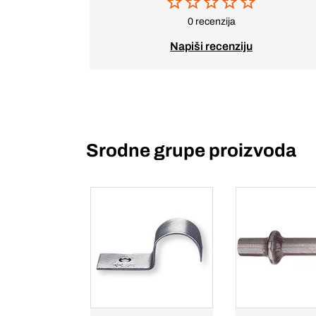
0 recenzija
Napiši recenziju
Srodne grupe proizvoda