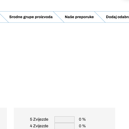
Srodne grupe proizvoda
Naše preporuke
Dodaj odabra
5 Zvijezde
0 %
4 Zvijezde
0 %