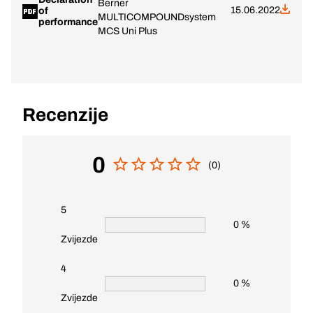
Berner
15.06.2022
of
MULTICOMPOUNDsystem
performance
MCS Uni Plus
Recenzije
0
(0)
5
0 %
Zvijezde
4
0 %
Zvijezde