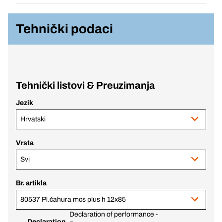
Tehnički podaci
Tehnički listovi & Preuzimanja
Jezik
Hrvatski
Vrsta
Svi
Br. artikla
80537 Pl.čahura mcs plus h 12x85
Declaration of performance -
Declaration