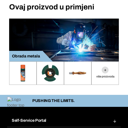
Ovaj proizvod u primjeni
Obrada metala
+
više proizvoda
PUSHING THE LIMITS.
Self-Service Portal