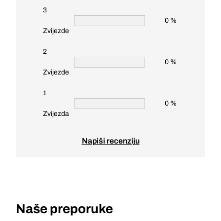
3
0 %
Zvijezde
2
0 %
Zvijezde
1
0 %
Zvijezda
Napiši recenziju
Naše preporuke