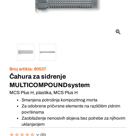
Broj artikla:
80537
Čahura za sidrenje
MULTICOMPOUNDsystem
MCS Plus H, plastika, MCS Plus H
Smanjena potrošnja kompozitnog morta
Za odobrene pričvrsne elemente na različitim zidnim
površinama
Zaobilaženje nenosivih slojeva bez potrebe za njihovim
uklanjanjem
(0)