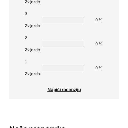
Zvijezde
3
0 %
Zvijezde
2
0 %
Zvijezde
1
0 %
Zvijezda
Napiši recenziju