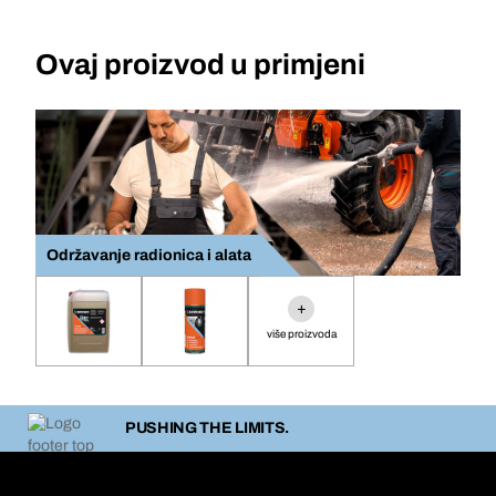
Ovaj proizvod u primjeni
Održavanje radionica i alata
+
više proizvoda
PUSHING THE LIMITS.