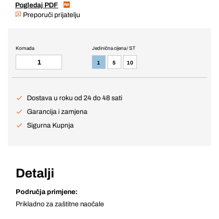
Pogledaj PDF
Preporuči prijatelju
Komada
Jedinična cijena / ST
1
5
10
Dostava u roku od 24 do 48 sati
Garancija i zamjena
Sigurna Kupnja
Detalji
Područja primjene:
Prikladno za zaštitne naočale