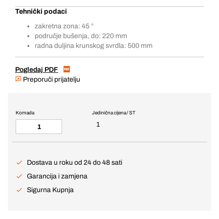
Tehnički podaci
zakretna zona: 45 °
područje bušenja, do: 220 mm
radna duljina krunskog svrdla: 500 mm
Pogledaj PDF
Preporuči prijatelju
Komada
Jedinična cijena / ST
1
Dostava u roku od 24 do 48 sati
Garancija i zamjena
Sigurna Kupnja