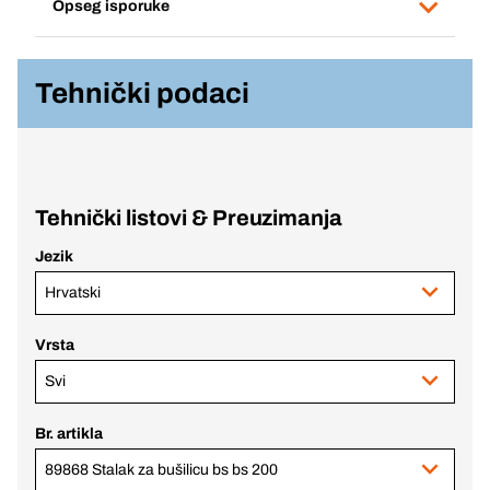
Opseg isporuke
Tehnički podaci
Tehnički listovi & Preuzimanja
Jezik
Hrvatski
Vrsta
Svi
Br. artikla
89868 Stalak za bušilicu bs bs 200