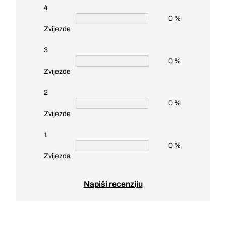
4
0 %
Zvijezde
3
0 %
Zvijezde
2
0 %
Zvijezde
1
0 %
Zvijezda
Napiši recenziju