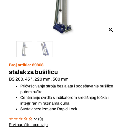
Broj artikla:
89868
stalak za bušilicu
BS 200, 45 °, 220 mm, 500 mm
Pričvršćivanje stroja bez alata i podešavanje bušilice
putem ručke
Centriranje svrdla s indikatorom središnjeg točka i
integriranim razinama duha
Sustav brze izmjene Rapid Lock
(0)
Prvi napišite recenziju