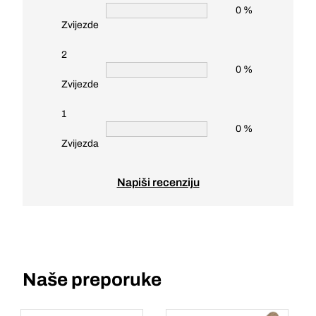
0 %
Zvijezde
2
0 %
Zvijezde
1
0 %
Zvijezda
Napiši recenziju
Naše preporuke