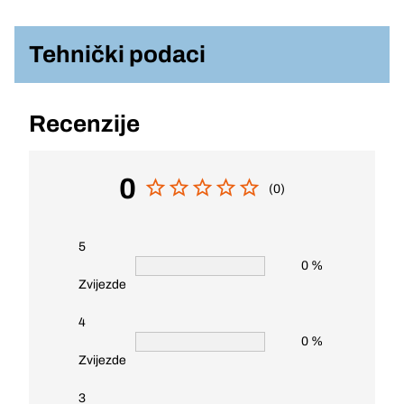
Tehnički podaci
Recenzije
0
(0)
5
0 %
Zvijezde
4
0 %
Zvijezde
3