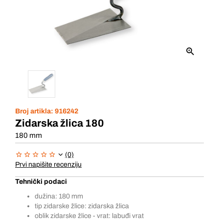
Broj artikla:
916242
Zidarska žlica 180
180 mm
(0)
Prvi napišite recenziju
Tehnički podaci
dužina: 180 mm
tip zidarske žlice: zidarska žlica
oblik zidarske žlice - vrat: labuđi vrat