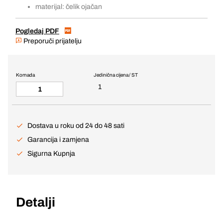
materijal: čelik ojačan
Pogledaj PDF
Preporuči prijatelju
Komada
Jedinična cijena / ST
1
Dostava u roku od 24 do 48 sati
Garancija i zamjena
Sigurna Kupnja
Detalji