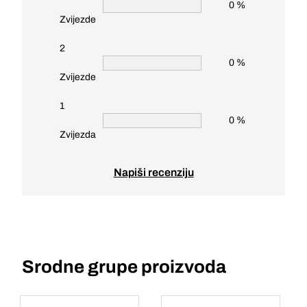
0 %
Zvijezde
2
0 %
Zvijezde
1
0 %
Zvijezda
Napiši recenziju
Srodne grupe proizvoda