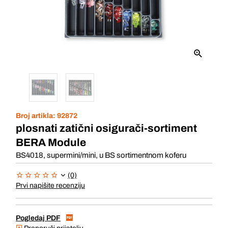
Broj artikla:
92872
plosnati zatični osigurači-sortiment
BERA Module
BS4018, supermini/mini, u BS sortimentnom koferu
(0)
Prvi napišite recenziju
Pogledaj PDF