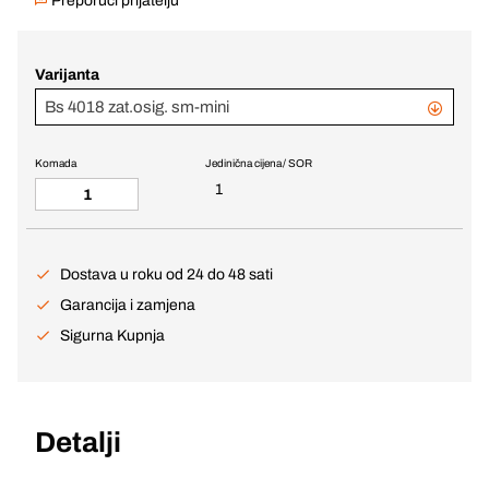
Preporuči prijatelju
Varijanta
Bs 4018 zat.osig. sm-mini
Komada
Jedinična cijena / SOR
1
Dostava u roku od 24 do 48 sati
Garancija i zamjena
Sigurna Kupnja
Detalji