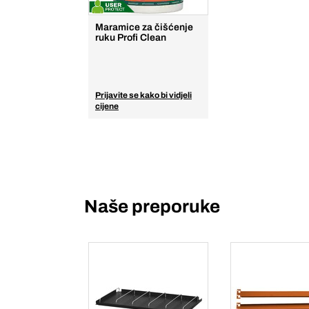
Maramice za čišćenje
ruku Profi Clean
Prijavite se kako bi vidjeli
cijene
Naše preporuke