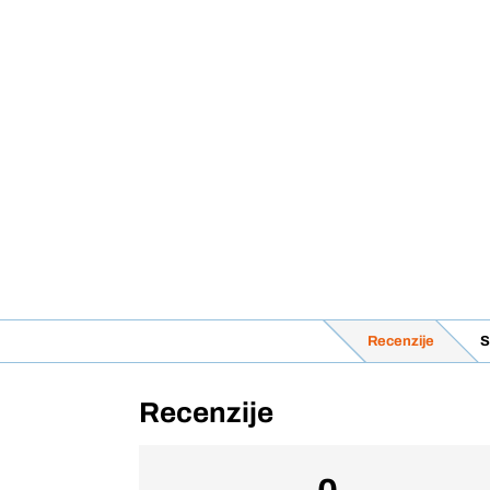
Recenzije
S
Recenzije