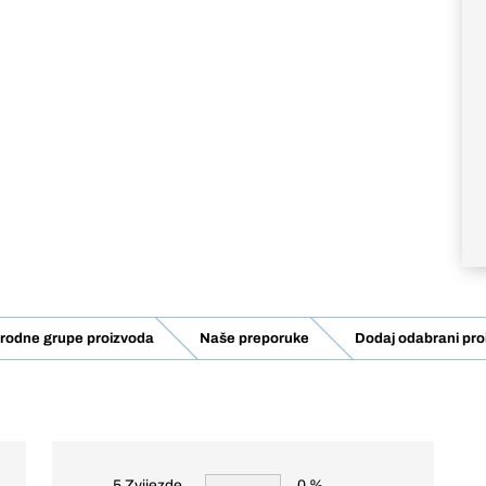
rodne grupe proizvoda
Naše preporuke
Dodaj odabrani pro
5 Zvijezde
0 %