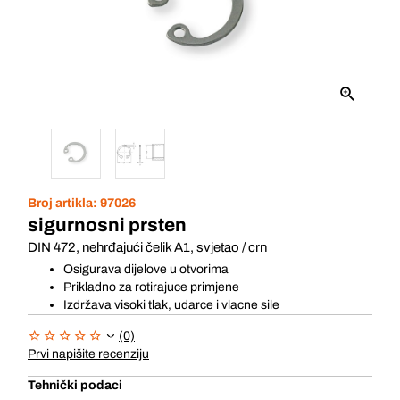
Broj artikla:
97026
sigurnosni prsten
DIN 472, nehrđajući čelik A1, svjetao / crn
Osigurava dijelove u otvorima
Prikladno za rotirajuce primjene
Izdržava visoki tlak, udarce i vlacne sile
(0)
Prvi napišite recenziju
Tehnički podaci