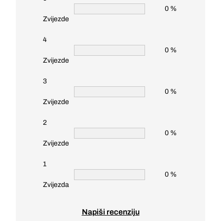
0 %
Zvijezde
4
0 %
Zvijezde
3
0 %
Zvijezde
2
0 %
Zvijezde
1
0 %
Zvijezda
Napiši recenziju