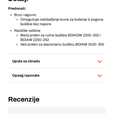
Prednosti:
Brzo i sigurno
Omogućuje oslobađanje krune za bušenje iz pogona
bušilice bez napora
Različite veličine
Manji prsten za ručne bušilice BDIADW 2200-202 i
BDIAW 2200-252
Veći prsten za stacionarnu bušilicu BDIAW 3420-300
Upute za obradu
Opseg isporuke
Recenzije