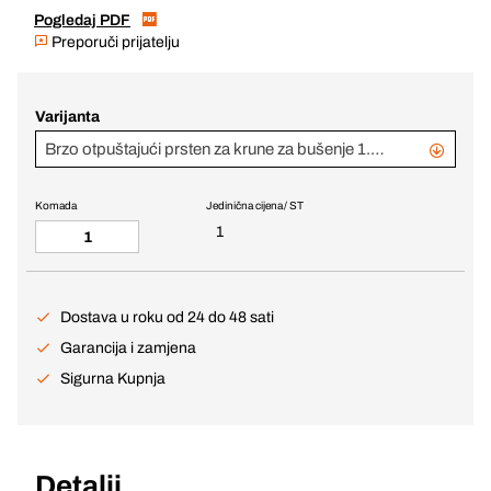
Pogledaj PDF
Preporuči prijatelju
Varijanta
Brzo otpuštajući prsten za krune za bušenje 1.1/4"
Komada
Jedinična cijena / ST
1
Dostava u roku od 24 do 48 sati
Garancija i zamjena
Sigurna Kupnja
Detalji