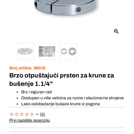
Broj artikla:
98016
Brzo otpuštajući prsten za krune za
bušenje 1.1/4"
Brz i siguran rad
Dostupan u više velicina za rucne i stacionarne strojeve
Lako oslobadanje bušace krune iz pogona
(0)
Prvi napišite recenziju