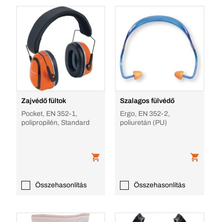
Zajvédő fültok
Szalagos fülvédő
Pocket, EN 352-1,
Ergo, EN 352-2,
polipropilén, Standard
poliuretán (PU)
Összehasonlítás
Összehasonlítás