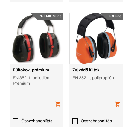
PREMIUMline
TOPline
Fültokok, prémium
Zajvédő fültok
EN 352-1, polietilén,
EN 352-1, polipropilén
Premium
Összehasonlítás
Összehasonlítás