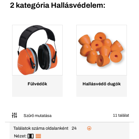
2 kategória
Hallásvédelem:
Fülvédők
Hallásvédő dugók
11 találat
Szűrő mutatása
Találatok száma oldalanként
24
Nézet: