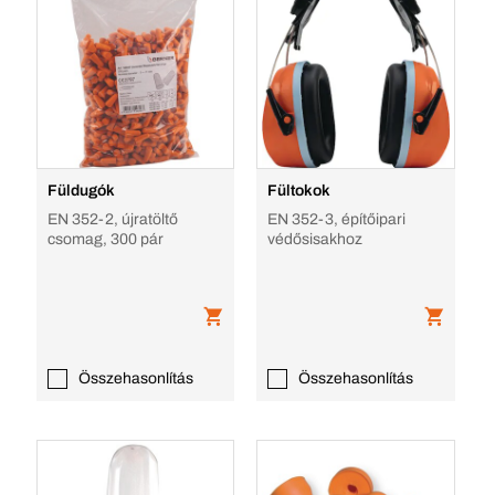
Füldugók
Fültokok
EN 352-2, újratöltő
EN 352-3, építőipari
csomag, 300 pár
védősisakhoz
Összehasonlítás
Összehasonlítás