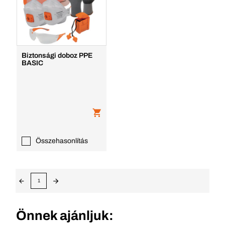
Biztonsági doboz PPE
BASIC
Összehasonlítás
1
Önnek ajánljuk: