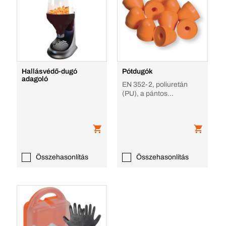
Hallásvédő-dugó
Pótdugók
adagoló
EN 352-2, poliuretán
(PU), a pántos
füldugóhoz
Összehasonlítás
Összehasonlítás