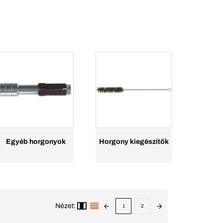
Egyéb horgonyok
Horgony kiegészítők
Nézet:
1
2