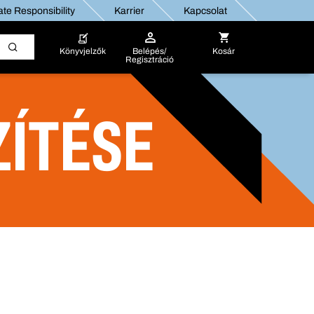
te Responsibility
Karrier
Kapcsolat
Könyvjelzők
Belépés/
Kosár
Regisztráció
ZÍTÉSE