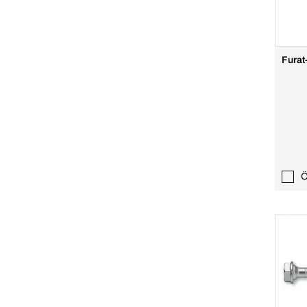
Furat
Ö