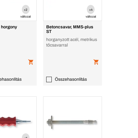
+2
+4
változat
változat
 horgony
Betoncsavar, MMS-plus
ST
horganyzott acél, metrikus
tőcsavarral
ehasonlítás
Összehasonlítás