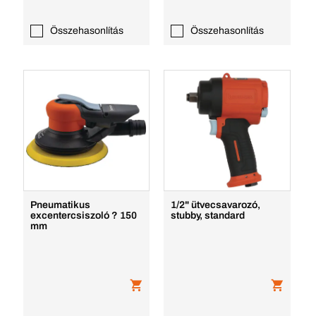
Összehasonlítás
Összehasonlítás
Pneumatikus
1/2" ütvecsavarozó,
excentercsiszoló ? 150
stubby, standard
mm