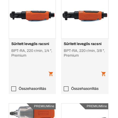
Sűrített levegős racsni
Sűrített levegős racsni
BPT-RA, 220 r/min, 1/4 ",
BPT-RA, 220 r/min, 3/8 ",
Premium
Premium
Összehasonlítás
Összehasonlítás
PREMIUMline
PREMIUMline