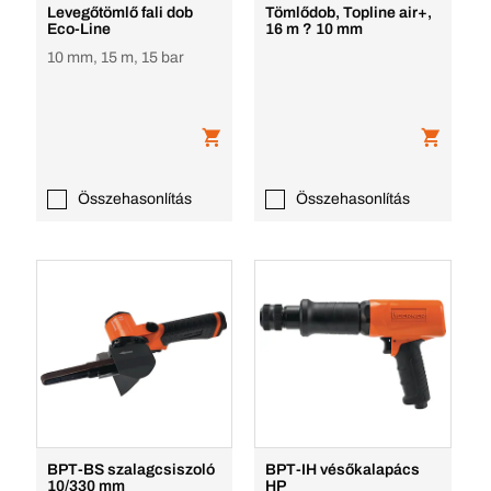
Levegőtömlő fali dob
Tömlődob, Topline air+,
Eco-Line
16 m ? 10 mm
10 mm, 15 m, 15 bar
Összehasonlítás
Összehasonlítás
BPT-BS szalagcsiszoló
BPT-IH vésőkalapács
10/330 mm
HP