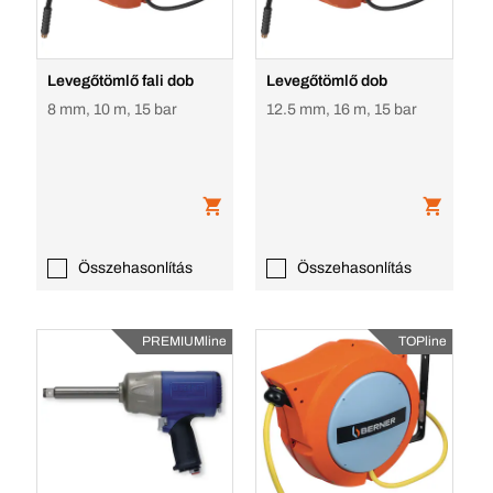
Levegőtömlő fali dob
Levegőtömlő dob
8 mm, 10 m, 15 bar
12.5 mm, 16 m, 15 bar
Összehasonlítás
Összehasonlítás
PREMIUMline
TOPline