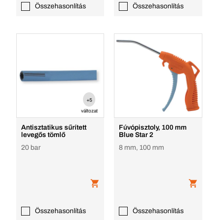
Összehasonlítás
Összehasonlítás
+5
változat
Antisztatikus sűrített
Fúvópisztoly, 100 mm
levegős tömlő
Blue Star 2
20 bar
8 mm, 100 mm
Összehasonlítás
Összehasonlítás