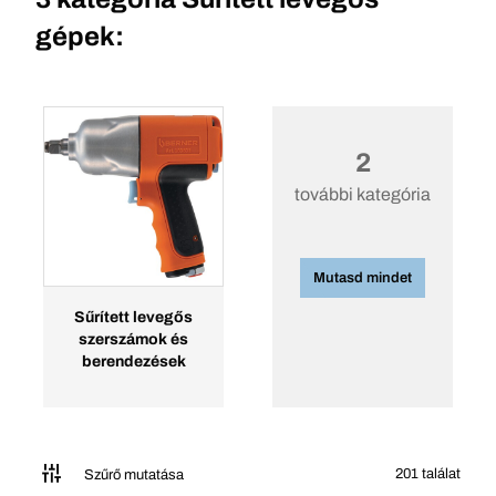
gépek:
2
további kategória
Mutasd mindet
Sűrített levegős
szerszámok és
berendezések
201 találat
Szűrő mutatása