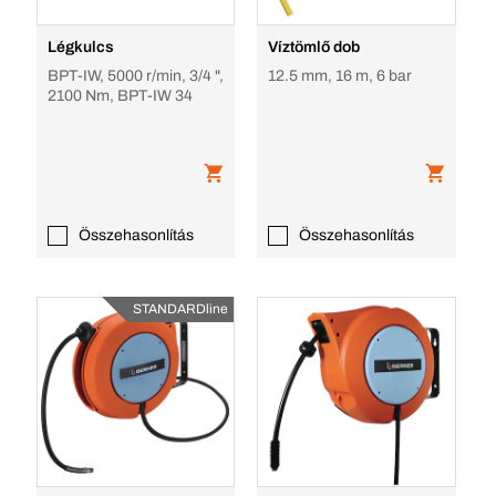
Légkulcs
Víztömlő dob
BPT-IW, 5000 r/min, 3/4 ",
12.5 mm, 16 m, 6 bar
2100 Nm, BPT-IW 34
Összehasonlítás
Összehasonlítás
STANDARDline