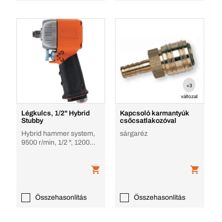
+3
változat
Légkulcs, 1/2" Hybrid
Kapcsoló karmantyúk
Stubby
csőcsatlakozóval
Hybrid hammer system,
sárgaréz
9500 r/min, 1/2 ", 1200
Nm
Összehasonlítás
Összehasonlítás