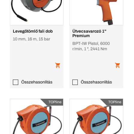
Levegőtömlő fali dob
Ütvecsavarozó 1''
Premium
10 mm, 16 m, 15 bar
BPT-IW Pistol, 6000
r/min, 1 ", 2441 Nm
Összehasonlítás
Összehasonlítás
TOPline
TOPline