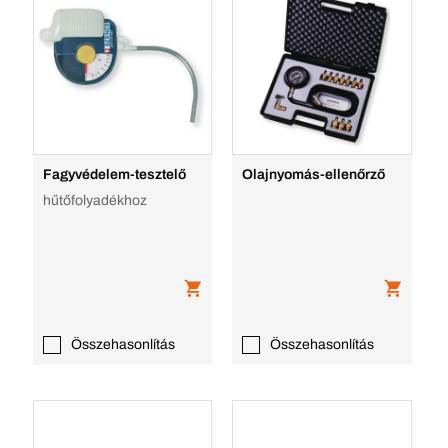
Fagyvédelem-tesztelő
Olajnyomás-ellenőrző
hűtőfolyadékhoz
Összehasonlítás
Összehasonlítás