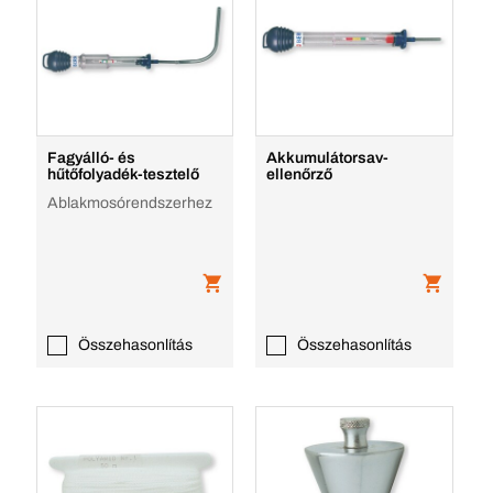
Fagyálló- és
Akkumulátorsav-
hűtőfolyadék-tesztelő
ellenőrző
Ablakmosórendszerhez
Összehasonlítás
Összehasonlítás