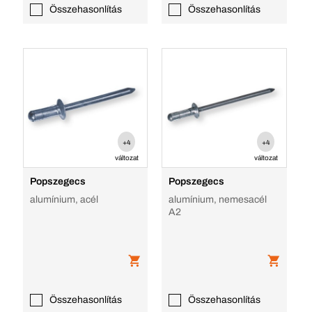
Összehasonlítás
Összehasonlítás
+4
+4
változat
változat
Popszegecs
Popszegecs
alumínium, acél
alumínium, nemesacél
A2
Összehasonlítás
Összehasonlítás