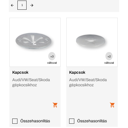
1
+3
+2
változat
változat
Kapcsok
Kapcsok
Audi/VW/Seat/Skoda
Audi/VW/Seat/Skoda
gépkocsikhoz
gépkocsikhoz
Összehasonlítás
Összehasonlítás