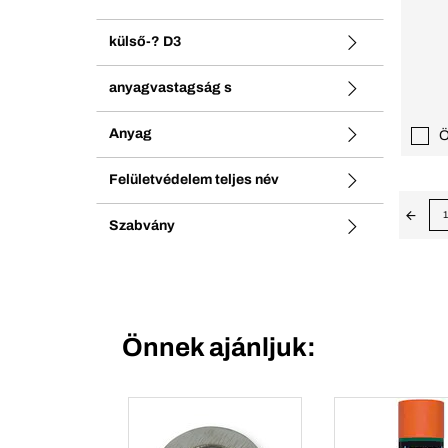
külső-? D3
anyagvastagság s
Anyag
Ö
Felületvédelem teljes név
1
Szabvány
Önnek ajánljuk: