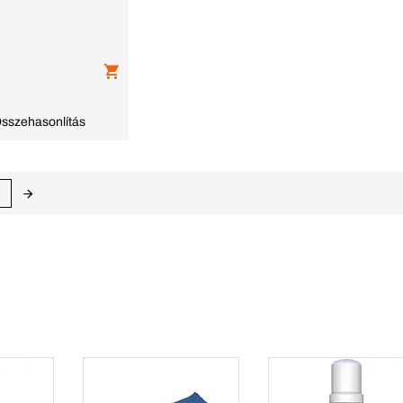
sszehasonlítás