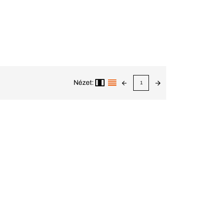
Nézet:
1