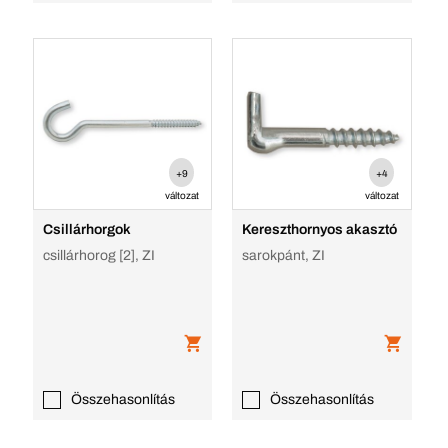
+9
+4
változat
változat
Csillárhorgok
Kereszthornyos akasztó
csillárhorog [2], ZI
sarokpánt, ZI
Összehasonlítás
Összehasonlítás