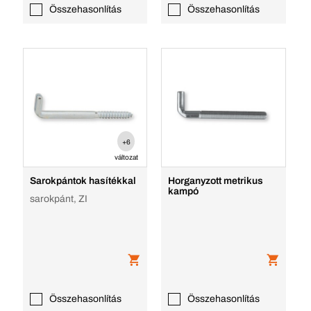
Összehasonlítás
Összehasonlítás
+6
változat
Sarokpántok hasítékkal
Horganyzott metrikus
kampó
sarokpánt, ZI
Összehasonlítás
Összehasonlítás