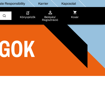
te Responsibility
Karrier
Kapcsolat
Könyvjelzők
Belépés/
Kosár
Regisztráció
AGOK