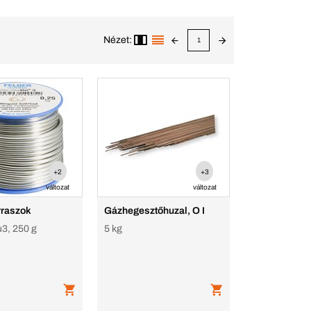
Nézet:
1
+2
+3
változat
változat
orraszok
Gázhegesztőhuzal, O I
3, 250 g
5 kg