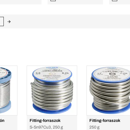
 ón
Fitting-forraszok
Fitting-forraszok
S-Sn97Cu3, 250 g
250 g