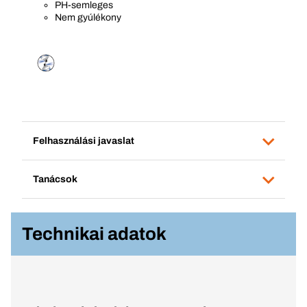
PH-semleges
Nem gyúlékony
Felhasználási javaslat
Tanácsok
Technikai adatok