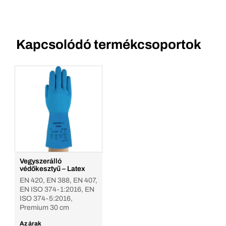
Kapcsolódó termékcsoportok
Vegyszerálló
védőkesztyű – Latex
EN 420, EN 388, EN 407,
EN ISO 374-1:2016, EN
ISO 374-5:2016,
Premium 30 cm
Az árak