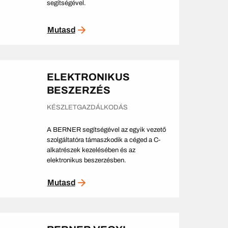
segítségével.
Mutasd
ELEKTRONIKUS
BESZERZÉS
KÉSZLETGAZDÁLKODÁS
A BERNER segítségével az egyik vezető
szolgáltatóra támaszkodik a céged a C-
alkatrészek kezelésében és az
elektronikus beszerzésben.
Mutasd