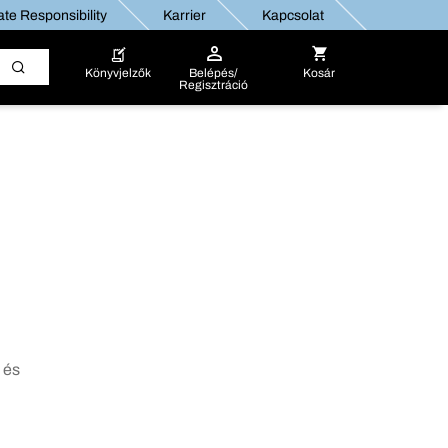
te Responsibility
Karrier
Kapcsolat
Könyvjelzők
Belépés/
Kosár
Regisztráció
 és