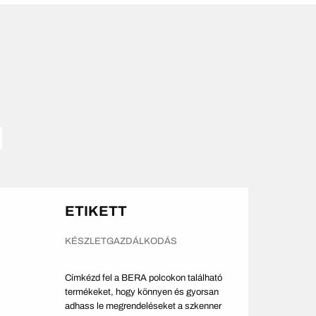
ETIKETT
KÉSZLETGAZDÁLKODÁS
Címkézd fel a BERA polcokon található
termékeket, hogy könnyen és gyorsan
adhass le megrendeléseket a szkenner