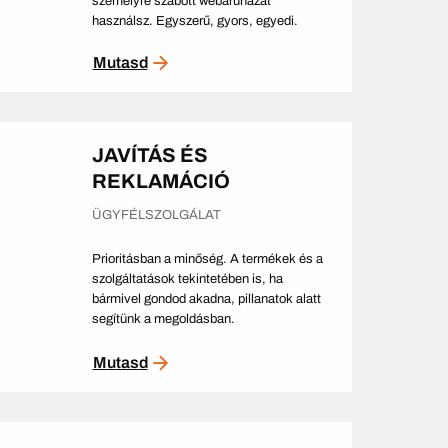
személyre szabott webáruházat
használsz. Egyszerű, gyors, egyedi.
Mutasd
JAVÍTÁS ÉS
REKLAMÁCIÓ
ÜGYFÉLSZOLGÁLAT
Prioritásban a minőség. A termékek és a
szolgáltatások tekintetében is, ha
bármivel gondod akadna, pillanatok alatt
segítünk a megoldásban.
Mutasd