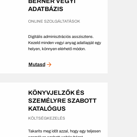
BERNER VEGYI
ADATBÁZIS
ONLINE SZOLGÁLTATÁSOK
Digitális adminisztrációs asszisztens.
Kezeld minden vegyi anyag adatlapját egy
helyen, könnyen elérhető módon.
Mutasd
KÖNYVJELZŐK ÉS
SZEMÉLYRE SZABOTT
KATALÓGUS
KÖLTSÉGKEZELÉS
Takaríts meg időt azzal, hogy egy teljesen