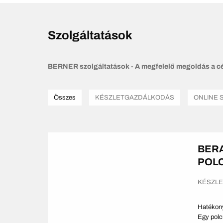
Szolgáltatások
BERNER szolgáltatások - A megfelelő megoldás a c
Összes
KÉSZLETGAZDÁLKODÁS
ONLINE 
BER
POL
KÉSZL
Hatékony
Egy polc