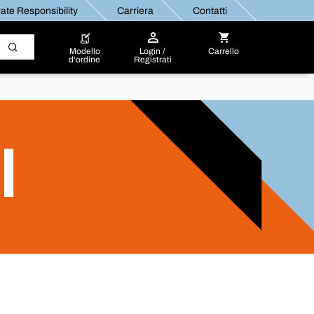
ate Responsibility
Carriera
Contatti
Modello
Login /
Carrello
d'ordine
Registrati
I