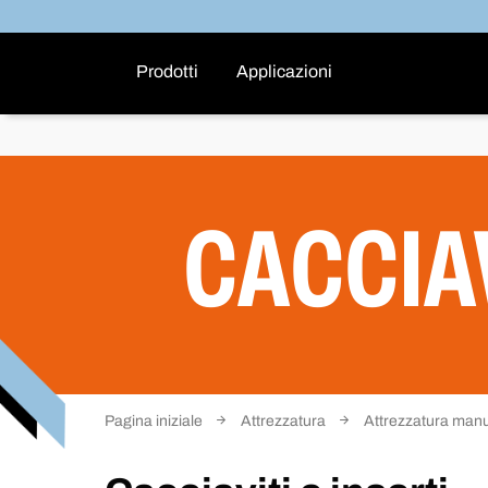
Prodotti
Applicazioni
CACCIAV
Pagina iniziale
Attrezzatura
Attrezzatura man