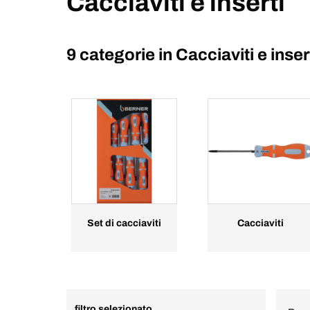
Cacciaviti e inserti
9 categorie in
Cacciaviti e inser
Set di cacciaviti
Cacciaviti
filtro selezionato