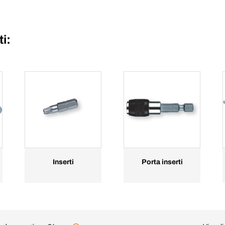
ti:
Inserti
Porta inserti