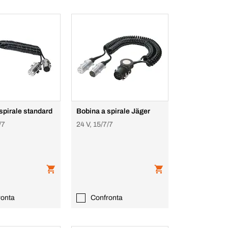
spirale standard
Bobina a spirale Jäger
/7
24 V, 15/7/7
ronta
Confronta