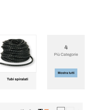
4
Più Categorie
Mostra tutti
Tubi spiralati