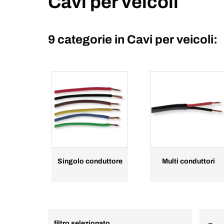
Cavi per veicoli
9 categorie in
Cavi per veicoli:
Singolo conduttore
Multi conduttori
filtro selezionato