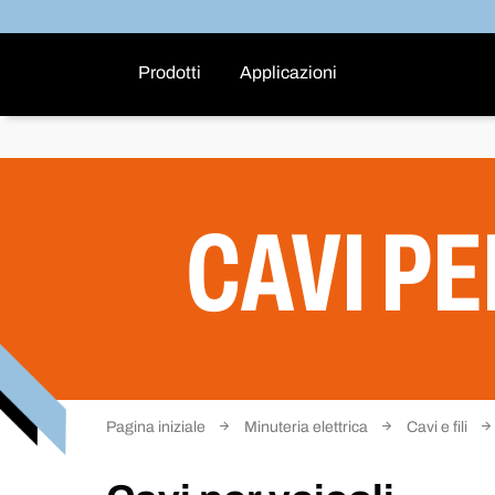
Prodotti
Applicazioni
CAVI PE
Pagina iniziale
Minuteria elettrica
Cavi e fili