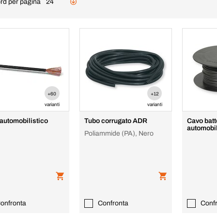
rd per pagina
24
+60
+12
varianti
varianti
automobilistico
Tubo corrugato ADR
Cavo batt
automobil
Poliammide (PA), Nero
onfronta
Confronta
Conf