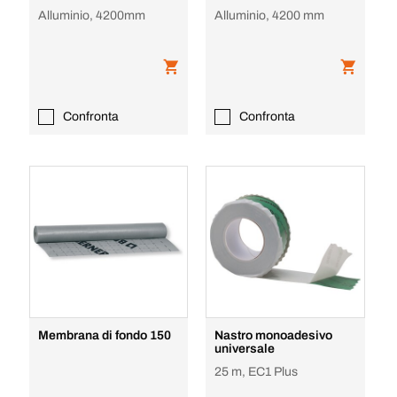
Alluminio, 4200mm
Alluminio, 4200 mm
Confronta
Confronta
Membrana di fondo 150
Nastro monoadesivo
universale
25 m, EC1 Plus