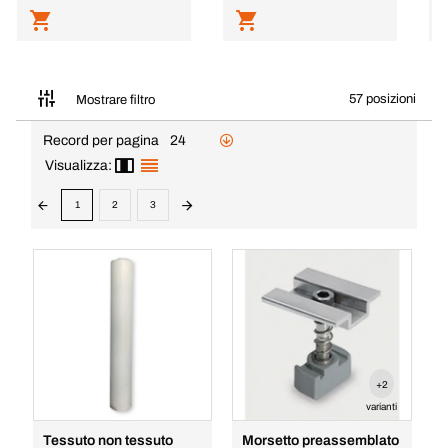
57 posizioni
Mostrare filtro
Record per pagina
24
Visualizza:
1
2
3
+2
varianti
Tessuto non tessuto
Morsetto preassemblato