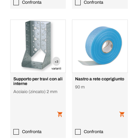
Confronta
Confronta
+3
varianti
Supporto per travi con ali
Nastro a rete coprigiunto
interne
90 m
Acciaio (zincato) 2 mm
Confronta
Confronta