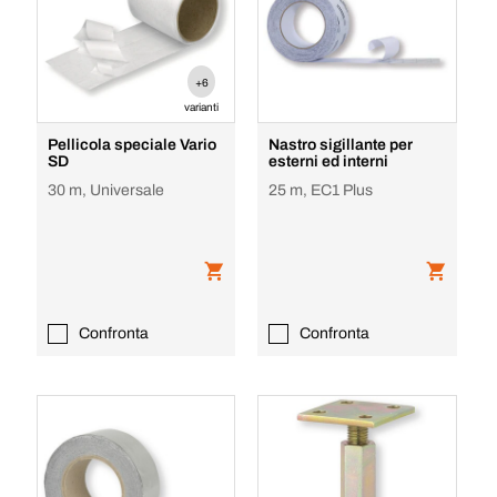
+6
varianti
Pellicola speciale Vario
Nastro sigillante per
SD
esterni ed interni
30 m, Universale
25 m, EC1 Plus
Confronta
Confronta