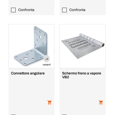
Confronta
Confronta
+3
varianti
Connettore angolare
Schermo freno a vapore
VB2