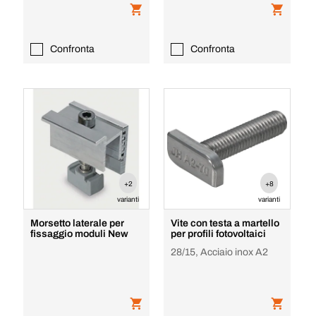
Confronta
Confronta
+2
+8
varianti
varianti
Morsetto laterale per
Vite con testa a martello
fissaggio moduli New
per profili fotovoltaici
28/15, Acciaio inox A2