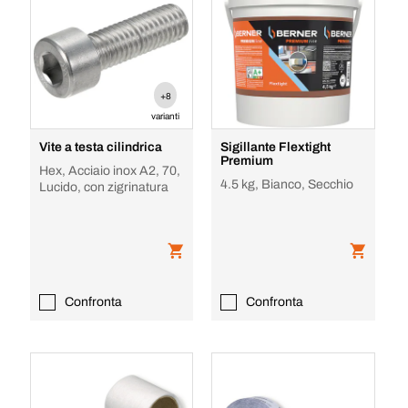
+8
varianti
Vite a testa cilindrica
Sigillante Flextight
Premium
Hex, Acciaio inox A2, 70,
4.5 kg, Bianco, Secchio
Lucido, con zigrinatura
Confronta
Confronta