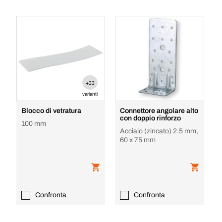
+33
varianti
Blocco di vetratura
Connettore angolare alto
con doppio rinforzo
100 mm
Acciaio (zincato) 2.5 mm,
60 x 75 mm
Confronta
Confronta