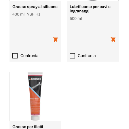
Grasso spray al silicone
Lubrificante per cavi e
ingranaggi
400 ml, NSF H1
500 ml
Confronta
Confronta
Grasso per filetti