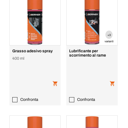
+3
varianti
Grasso adesivo spray
Lubrificante per
scorrimento al rame
400 ml
Confronta
Confronta