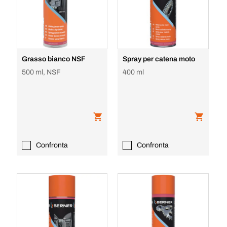
Grasso bianco NSF
Spray per catena moto
500 ml, NSF
400 ml
Confronta
Confronta