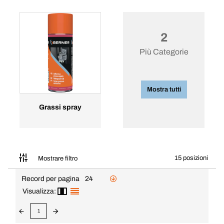
2
Più Categorie
Mostra tutti
Grassi spray
15 posizioni
Mostrare filtro
Record per pagina
24
Visualizza:
1