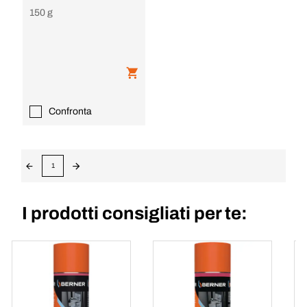
150 g
Confronta
1
I prodotti consigliati per te: