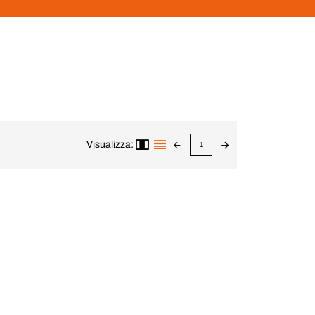
Visualizza:
1