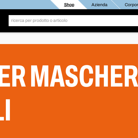
Shop
Azienda
Corpor
 PER MASCHE
I