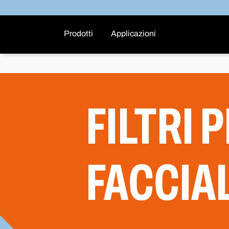
Prodotti
Applicazioni
FILTRI
FACCIAL