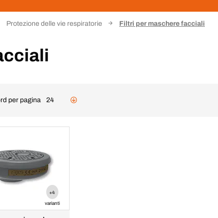
Protezione delle vie respiratorie
Filtri per maschere facciali
acciali
rd per pagina
24
+4
varianti