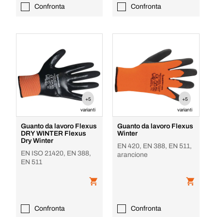
Confronta
Confronta
+5
+5
varianti
varianti
Guanto da lavoro Flexus
Guanto da lavoro Flexus
DRY WINTER Flexus
Winter
Dry Winter
EN 420, EN 388, EN 511,
EN ISO 21420, EN 388,
arancione
EN 511
Confronta
Confronta