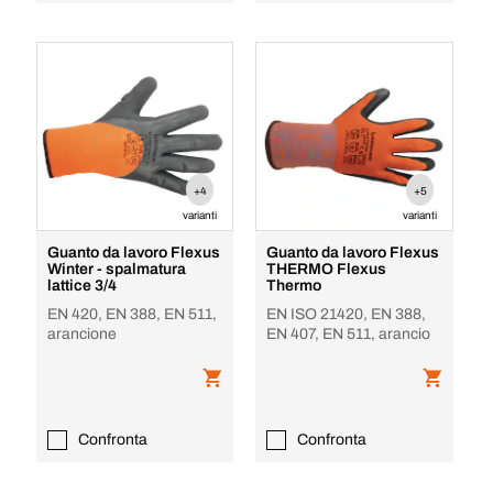
+4
+5
varianti
varianti
Guanto da lavoro Flexus
Guanto da lavoro Flexus
Winter - spalmatura
THERMO Flexus
lattice 3/4
Thermo
EN 420, EN 388, EN 511,
EN ISO 21420, EN 388,
arancione
EN 407, EN 511, arancio
Confronta
Confronta