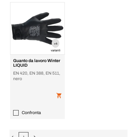
+4
varianti
Guanto da lavoro Winter
LIQUID
EN 420, EN 388, EN 511,
nero
Confronta
1