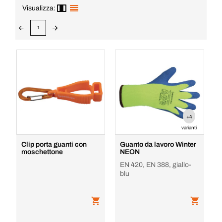
Visualizza:
1
+4
varianti
Clip porta guanti con
Guanto da lavoro Winter
moschettone
NEON
EN 420, EN 388, giallo-
blu