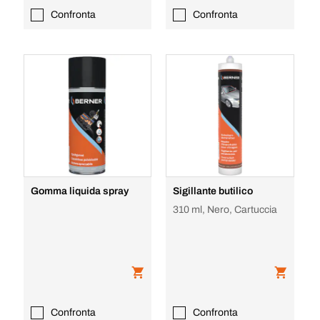
Confronta
Confronta
Gomma liquida spray
Sigillante butilico
310 ml, Nero, Cartuccia
Confronta
Confronta