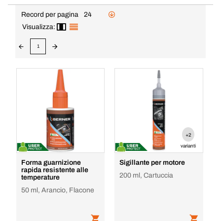
Record per pagina
24
Visualizza:
1
+2
varianti
Forma guarnizione
Sigillante per motore
rapida resistente alle
200 ml, Cartuccia
temperature
50 ml, Arancio, Flacone