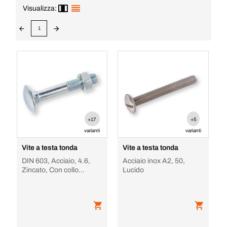
Visualizza:
1
+17
+5
varianti
varianti
Vite a testa tonda
Vite a testa tonda
DIN 603, Acciaio, 4.6,
Acciaio inox A2, 50,
Zincato, Con collo
Lucido
quadrato, con dado