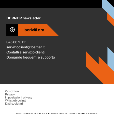
Corporate Responsibility
Carriera
BERNER newsletter
Business Conduct
Iscriviti ora
045 8670111
servizioclienti@berner.it
Contatti e servizio clienti
Domande frequenti e supporto
Condizioni
Privacy
Impostazioni privacy
Whistleblowing
Dati societari