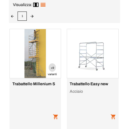
Visualizza:
1
+9
varianti
Trabattello Millenium S
Trabattello Easy new
Acciaio