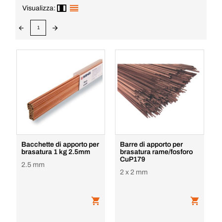
Visualizza:
1
Bacchette di apporto per
Barre di apporto per
brasatura 1 kg 2.5mm
brasatura rame/fosforo
CuP179
2.5 mm
2 x 2 mm