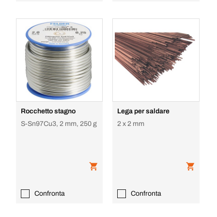
Rocchetto stagno
Lega per saldare
S-Sn97Cu3, 2 mm, 250 g
2 x 2 mm
Confronta
Confronta