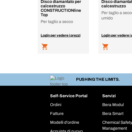
Disco diamantato per
Disco diamantat
calcestruzzo
calcestruzzo
CONSTRUCTIONline
Per taglio a secc
Top
umido
Per taglio a secco
Login per vedere i prezzi
Login per vedere i 
PUSHING THE LIMITS.
Self-Service Portal
Servizi
Ordini
Bera Modul
Fatture
Bera Smart
Modelli d'ordine
Chemical Safet
Management
Acquista di nuovo