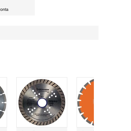
ronta