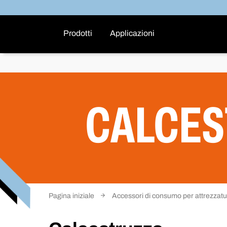
Prodotti
Applicazioni
CALCE
Pagina iniziale
Accessori di consumo per attrezzat