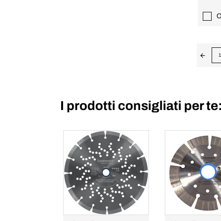
C
1
I prodotti consigliati per te