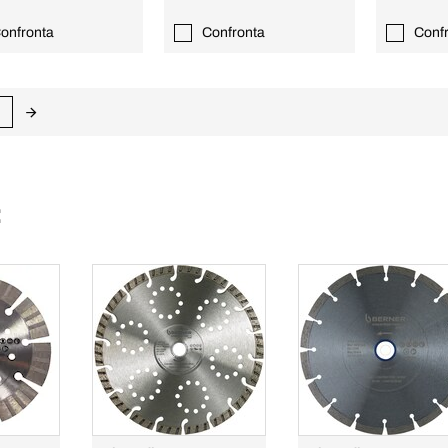
onfronta
Confronta
Conf
: