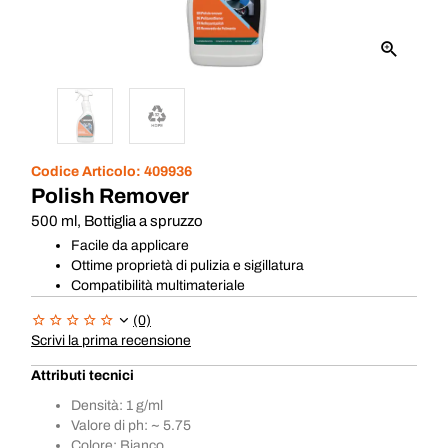
Codice Articolo:
409936
Polish Remover
500 ml, Bottiglia a spruzzo
Facile da applicare
Ottime proprietà di pulizia e sigillatura
Compatibilità multimateriale
(0)
Scrivi la prima recensione
Attributi tecnici
Densità: 1 g/ml
Valore di ph: ~ 5.75
Colore: Bianco