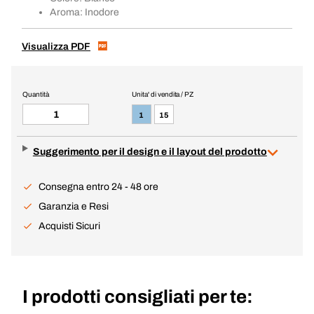
Aroma: Inodore
Visualizza PDF
Quantità
Unita' di vendita / PZ
1
15
Suggerimento per il design e il layout del prodotto
Consegna entro 24 - 48 ore
Garanzia e Resi
Acquisti Sicuri
I prodotti consigliati per te: