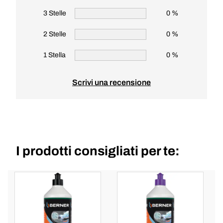
3 Stelle
0 %
2 Stelle
0 %
1 Stella
0 %
Scrivi una recensione
I prodotti consigliati per te: