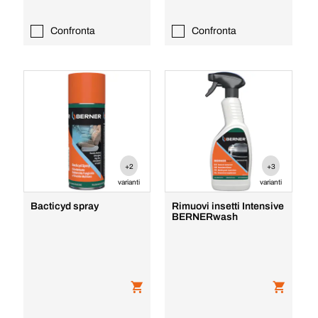
Confronta
Confronta
+2
+3
varianti
varianti
Bacticyd spray
Rimuovi insetti Intensive
BERNERwash