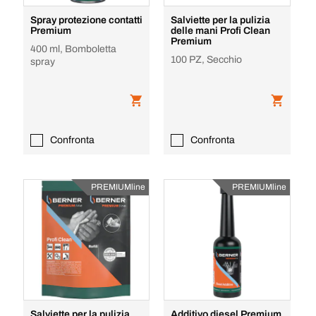
Spray protezione contatti
Salviette per la pulizia
Premium
delle mani Profi Clean
Premium
400 ml, Bomboletta
100 PZ, Secchio
spray
Confronta
Confronta
PREMIUMline
PREMIUMline
Salviette per la pulizia
Additivo diesel Premium