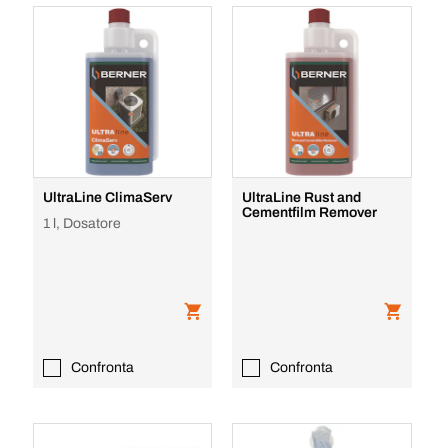
UltraLine ClimaServ
UltraLine Rust and
Cementfilm Remover
1 l, Dosatore
Confronta
Confronta