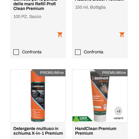
delle mani Refill Profi
150 ml, Bottiglia
Clean Premium
100 PZ, Sacco
Confronta
Confronta
PREMIUMline
PREMIUMline
+3
varianti
Detergente multiuso in
HandClean Premium
schiuma X-in-1 Premium
Premium