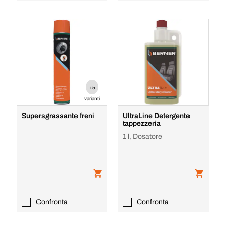
+5
varianti
Supersgrassante freni
UltraLine Detergente
tappezzeria
1 l, Dosatore
Confronta
Confronta