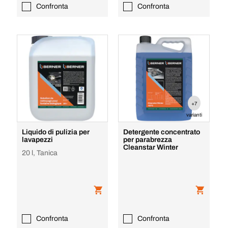
Confronta
Confronta
+7
varianti
Liquido di pulizia per
Detergente concentrato
lavapezzi
per parabrezza
Cleanstar Winter
20 l, Tanica
Confronta
Confronta