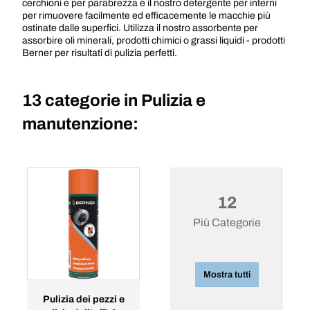
cerchioni e per parabrezza e il nostro detergente per interni
per rimuovere facilmente ed efficacemente le macchie più
ostinate dalle superfici. Utilizza il nostro assorbente per
assorbire oli minerali, prodotti chimici o grassi liquidi - prodotti
Berner per risultati di pulizia perfetti.
13 categorie in
Pulizia e
manutenzione:
12
Più Categorie
Mostra tutti
Pulizia dei pezzi e