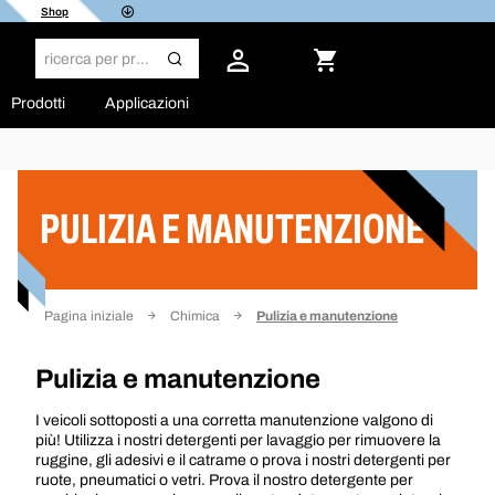
Shop
Prodotti
Applicazioni
Filtro
PULIZIA E MANUTENZIONE
Pagina iniziale
Chimica
Pulizia e manutenzione
Pulizia e manutenzione
I veicoli sottoposti a una corretta manutenzione valgono di
più! Utilizza i nostri detergenti per lavaggio per rimuovere la
ruggine, gli adesivi e il catrame o prova i nostri detergenti per
ruote, pneumatici o vetri. Prova il nostro detergente per