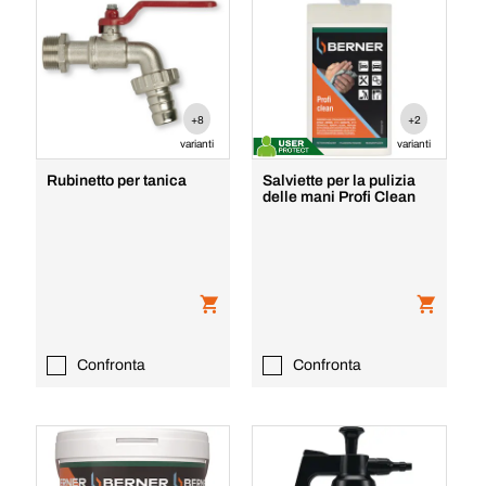
+8
+2
varianti
varianti
Rubinetto per tanica
Salviette per la pulizia
delle mani Profi Clean
Confronta
Confronta