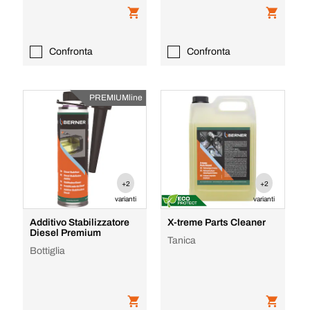
Confronta
Confronta
PREMIUMline
+2
+2
varianti
varianti
Additivo Stabilizzatore
X-treme Parts Cleaner
Diesel Premium
Tanica
Bottiglia