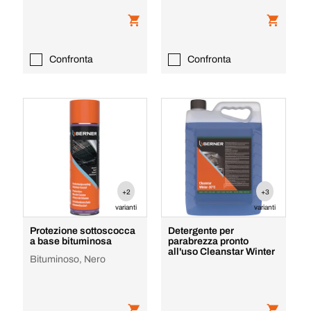
Confronta
Confronta
+2
+3
varianti
varianti
Protezione sottoscocca
Detergente per
a base bituminosa
parabrezza pronto
all'uso Cleanstar Winter
Bituminoso, Nero