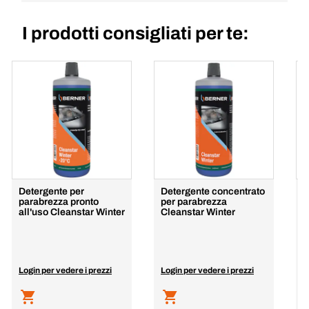
I prodotti consigliati per te:
Detergente per
Detergente concentrato
S
parabrezza pronto
per parabrezza
c
all'uso Cleanstar Winter
Cleanstar Winter
4
s
Login per vedere i prezzi
Login per vedere i prezzi
L