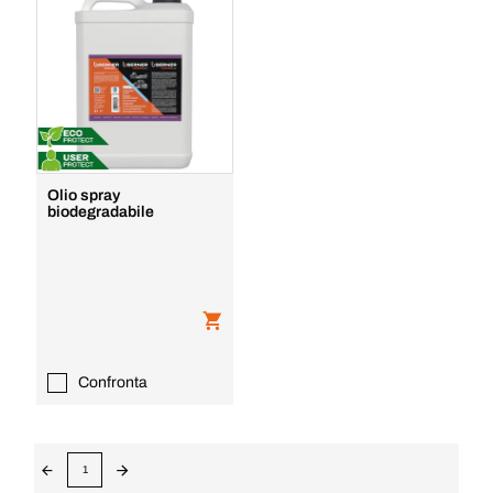
Olio spray
biodegradabile
Confronta
1