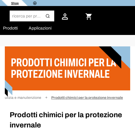
Shop
Prodotti
Applicazioni
Filtro
PRODOTTI CHIMICI PER LA
PROTEZIONE INVERNALE
Pulizia e manutenzione
Prodotti chimici per la protezione invernale
Prodotti chimici per la protezione
invernale