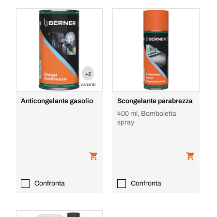
+2
varianti
Anticongelante gasolio
Scongelante parabrezza
400 ml, Bomboletta
spray
Confronta
Confronta