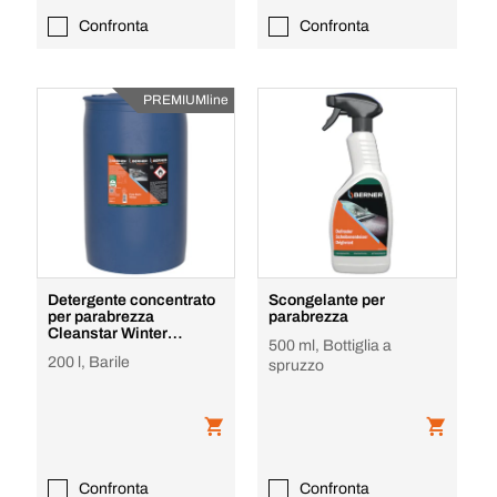
Confronta
Confronta
PREMIUMline
Detergente concentrato
Scongelante per
per parabrezza
parabrezza
Cleanstar Winter
500 ml, Bottiglia a
Premium
200 l, Barile
spruzzo
Confronta
Confronta