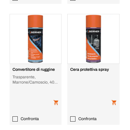
Convertitore di ruggine
Cera protettiva spray
Trasparente,
Marrone/Camoscio, 400
ml
Confronta
Confronta