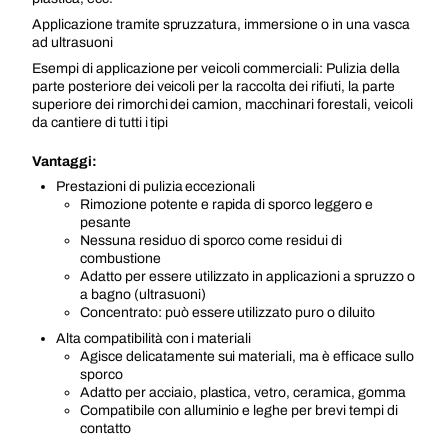
Applicazione tramite spruzzatura, immersione o in una vasca
ad ultrasuoni
Esempi di applicazione per veicoli commerciali: Pulizia della
parte posteriore dei veicoli per la raccolta dei rifiuti, la parte
superiore dei rimorchi dei camion, macchinari forestali, veicoli
da cantiere di tutti i tipi
Vantaggi:
Prestazioni di pulizia eccezionali
Rimozione potente e rapida di sporco leggero e
pesante
Nessuna residuo di sporco come residui di
combustione
Adatto per essere utilizzato in applicazioni a spruzzo o
a bagno (ultrasuoni)
Concentrato: può essere utilizzato puro o diluito
Alta compatibilità con i materiali
Agisce delicatamente sui materiali, ma è efficace sullo
sporco
Adatto per acciaio, plastica, vetro, ceramica, gomma
Compatibile con alluminio e leghe per brevi tempi di
contatto