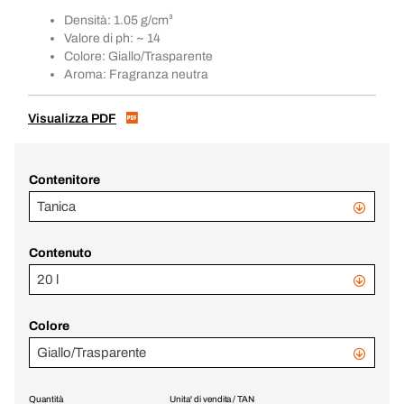
Densità: 1.05 g/cm³
Valore di ph: ~ 14
Colore: Giallo/Trasparente
Aroma: Fragranza neutra
Visualizza PDF
Contenitore
Tanica
Contenuto
20 l
Colore
Giallo/Trasparente
Quantità
Unita' di vendita / TAN