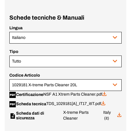
Schede tecniche & Manuali
Lingua
Italiano
Tipo
Tutto
Codice Articolo
1029181 X-treme Parts Cleaner 20L
NSF A1 Xtrem Parts Cleaner.pdf
Certificazione
TDS_1029181[A]_IT17_itIT.pdf
Scheda tecnica
X-treme Parts
Italy
Scheda dati di
sicurezza
Cleaner
(it)