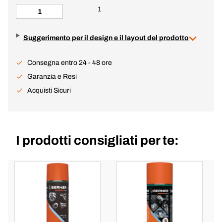
1
Suggerimento per il design e il layout del prodotto
Consegna entro 24 - 48 ore
Garanzia e Resi
Acquisti Sicuri
I prodotti consigliati per te: