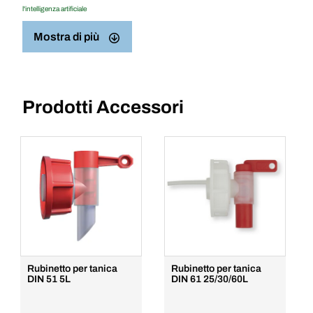
l'intelligenza artificiale
Mostra di più
Prodotti Accessori
Rubinetto per tanica
Rubinetto per tanica
DIN 51 5L
DIN 61 25/30/60L