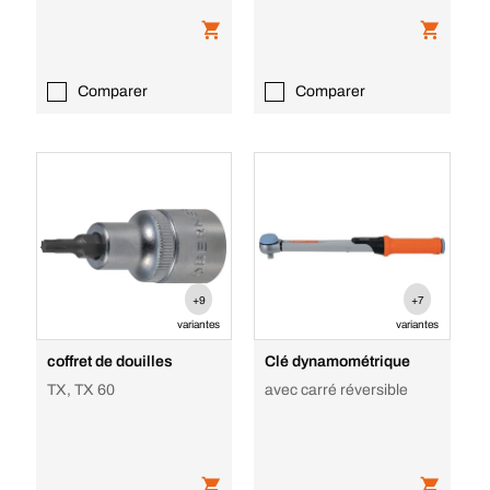
Comparer
Comparer
+9
+7
variantes
variantes
coffret de douilles
Clé dynamométrique
TX, TX 60
avec carré réversible