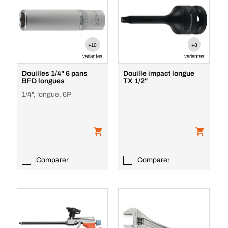
+10
+8
variantes
variantes
Douilles 1/4" 6 pans
Douille impact longue
BFD longues
TX 1/2"
1/4", longue, 6P
Comparer
Comparer