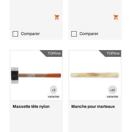
Comparer
Comparer
TOPline
TOPline
+3
+10
variantes
variantes
Massette tête nylon
Manche pour marteaux