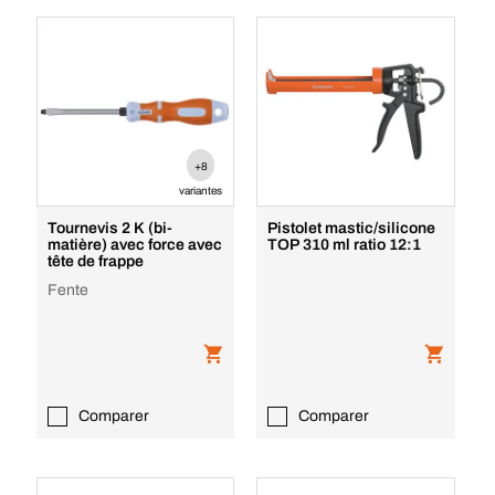
+8
variantes
Tournevis 2 K (bi-
Pistolet mastic/silicone
matière) avec force avec
TOP 310 ml ratio 12:1
tête de frappe
Fente
Comparer
Comparer