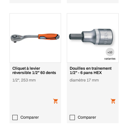
+10
variantes
Cliquet à levier
Douilles en traînement
réversible 1/2" 60 dents
1/2" - 6 pans HEX
1/2", 253 mm
diamètre 17 mm
Comparer
Comparer