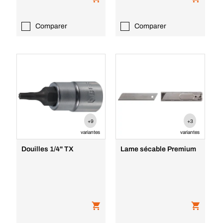
Comparer
Comparer
+9
+3
variantes
variantes
Douilles 1/4" TX
Lame sécable Premium