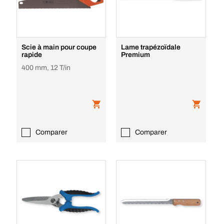
Scie à main pour coupe
Lame trapézoïdale
rapide
Premium
400 mm, 12 T/in
Comparer
Comparer