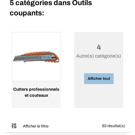
5 catégories dans
Outils
coupants:
4
Autre(s) catégorie(s)
Afficher tout
Cutters professionnels
et couteaux
63 résultat(s)
Afficher le filtre