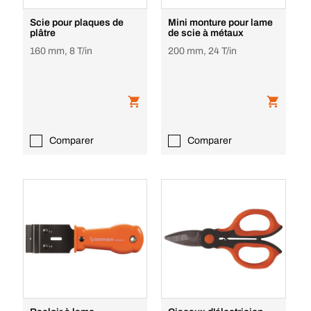
Scie pour plaques de
Mini monture pour lame
plâtre
de scie à métaux
160 mm, 8 T/in
200 mm, 24 T/in
Comparer
Comparer