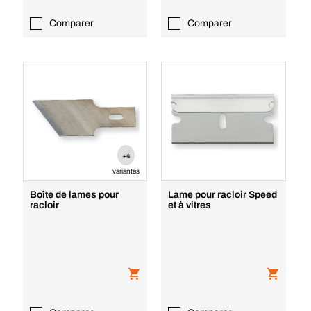
Comparer
Comparer
+4
variantes
Boîte de lames pour
Lame pour racloir Speed
racloir
et à vitres