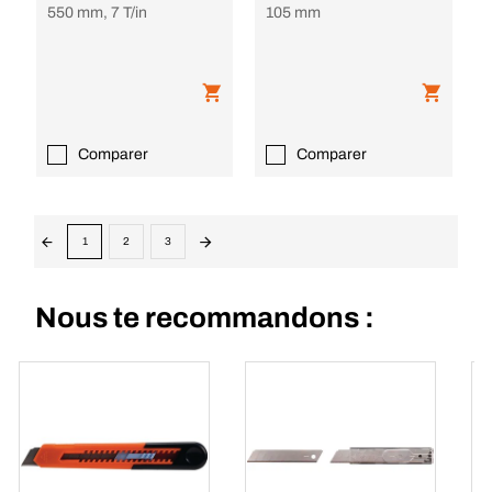
550 mm, 7 T/in
105 mm
Comparer
Comparer
1
2
3
Nous te recommandons :