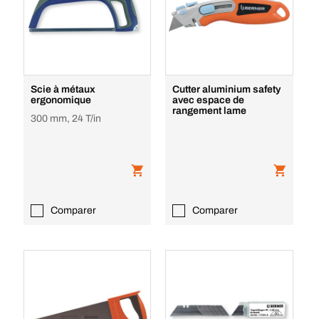
Scie à métaux
Cutter aluminium safety
ergonomique
avec espace de
rangement lame
300 mm, 24 T/in
Comparer
Comparer