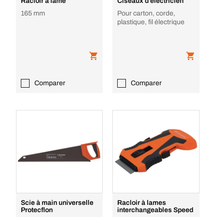
Racloir à lame
Ciseaux d'électricien
165 mm
Pour carton, corde,
plastique, fil électrique
Comparer
Comparer
Scie à main universelle
Racloir à lames
Protecflon
interchangeables Speed