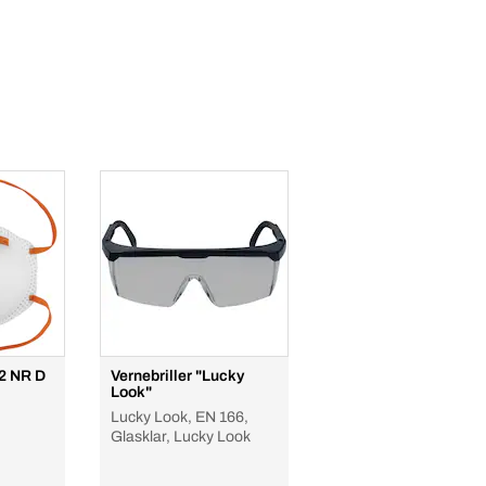
2 NR D
Vernebriller "Lucky
Look"
Lucky Look, EN 166,
Glasklar, Lucky Look