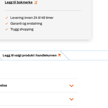
Legg til bokmerke
Levering innen 24 til 48 timer
Garanti og erstatning
Trygg shopping
Legg til valgt produkt i handlekurven
else