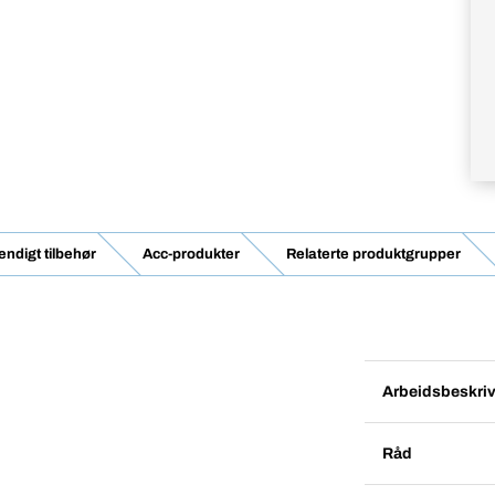
ndigt tilbehør
Acc-produkter
Relaterte produktgrupper
Arbeidsbeskriv
Råd