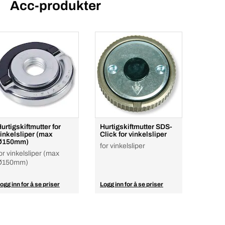
Acc-produkter
urtigskiftmutter for
Hurtigskiftmutter SDS-
inkelsliper (max
Click for vinkelsliper
Ø150mm)
for vinkelsliper
or vinkelsliper (max
Ø150mm)
ogg inn for å se priser
Logg inn for å se priser