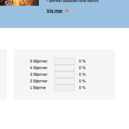
– perfekt tilpasset dine behov.
Vis mer
5 Stjerner
0 %
4 Stjerner
0 %
3 Stjerner
0 %
2 Stjerner
0 %
1 Stjerne
0 %