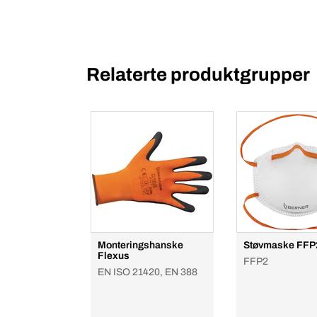
Relaterte produktgrupper
Monteringshanske
Støvmaske FFP
Flexus
FFP2
EN ISO 21420, EN 388