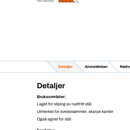
Versatility
Detaljer
Anmeldelser
Nødve
Detaljer
Bruksområder:
Laget for sliping av rustfritt stål
Utmerket for sveisesømmer, skarpe kanter
Også egnet for stål