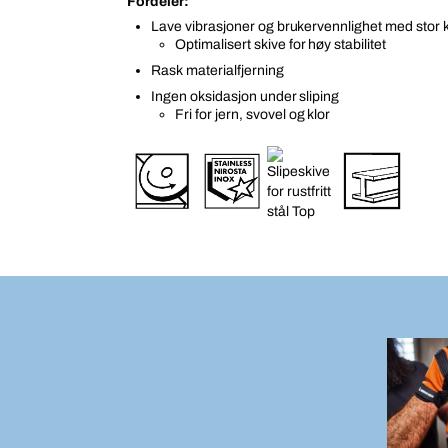
Fordeler:
Lave vibrasjoner og brukervennlighet med stor 
Optimalisert skive for høy stabilitet
Rask materialfjerning
Ingen oksidasjon under sliping
Fri for jern, svovel og klor