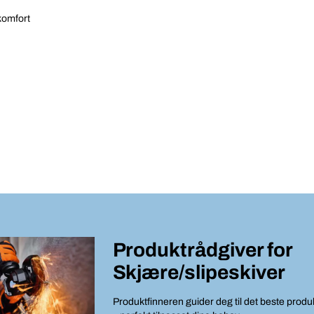
komfort
Produktrådgiver for
Skjære/slipeskiver
Produktfinneren guider deg til det beste produ