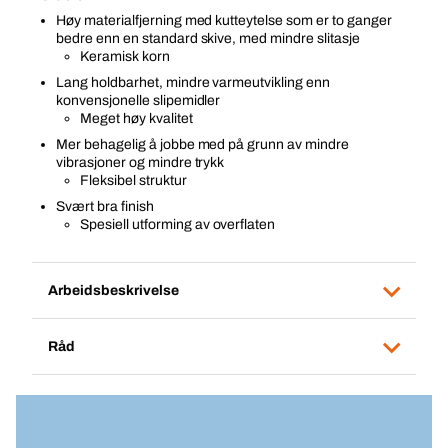
Høy materialfjerning med kutteytelse som er to ganger
bedre enn en standard skive, med mindre slitasje
Keramisk korn
Lang holdbarhet, mindre varmeutvikling enn
konvensjonelle slipemidler
Meget høy kvalitet
Mer behagelig å jobbe med på grunn av mindre
vibrasjoner og mindre trykk
Fleksibel struktur
Svært bra finish
Spesiell utforming av overflaten
Arbeidsbeskrivelse
Råd