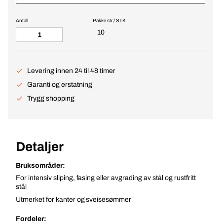
Antall
Pakke str / STK
10
Levering innen 24 til 48 timer
Garanti og erstatning
Trygg shopping
Detaljer
Bruksområder:
For intensiv sliping, fasing eller avgrading av stål og rustfritt
stål
Utmerket for kanter og sveisesømmer
Fordeler: