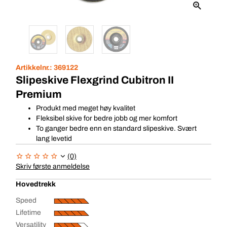
Artikkelnr.:
369122
Slipeskive Flexgrind Cubitron II
Premium
Produkt med meget høy kvalitet
Fleksibel skive for bedre jobb og mer komfort
To ganger bedre enn en standard slipeskive. Svært
lang levetid
(0)
Skriv første anmeldelse
Hovedtrekk
Speed
Lifetime
Versatility