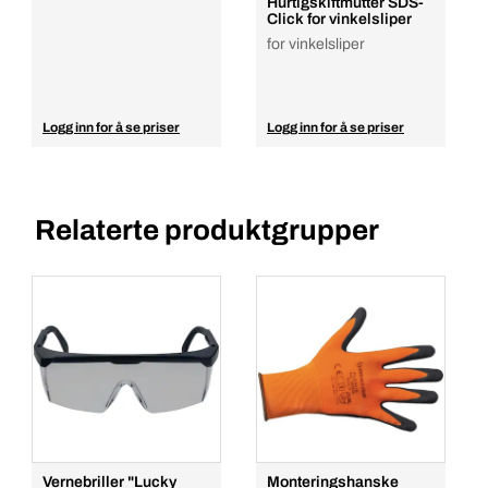
Hurtigskiftmutter SDS-
Click for vinkelsliper
for vinkelsliper
Logg inn for å se priser
Logg inn for å se priser
Relaterte produktgrupper
Vernebriller "Lucky
Monteringshanske