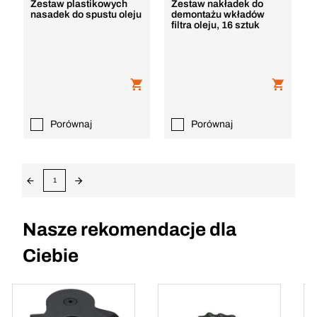
Zestaw plastikowych
Zestaw nakładek do
nasadek do spustu oleju
demontażu wkładów
filtra oleju, 16 sztuk
Porównaj
Porównaj
1
Nasze rekomendacje dla
Ciebie