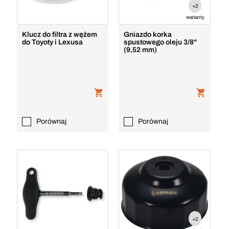
+2
warianty
Klucz do filtra z wężem
Gniazdo korka
do Toyoty i Lexusa
spustowego oleju 3/8"
(9,52 mm)
Porównaj
Porównaj
+2