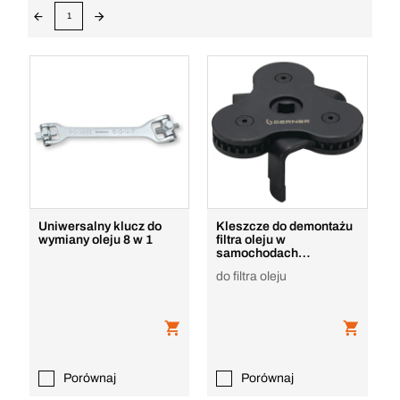
1
Uniwersalny klucz do
Kleszcze do demontażu
wymiany oleju 8 w 1
filtra oleju w
samochodach
osobowych
do filtra oleju
Porównaj
Porównaj