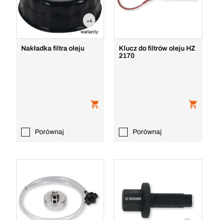
+4
warianty
Nakładka filtra oleju
Klucz do filtrów oleju HZ
2170
Porównaj
Porównaj