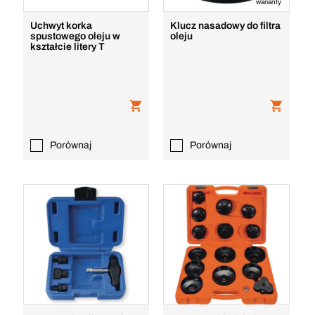
warianty
Uchwyt korka
Klucz nasadowy do filtra
spustowego oleju w
oleju
kształcie litery T
Porównaj
Porównaj