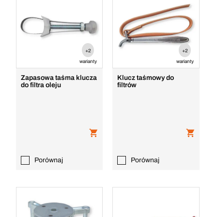
+2
+2
warianty
warianty
Zapasowa taśma klucza
Klucz taśmowy do
do filtra oleju
filtrów
Porównaj
Porównaj