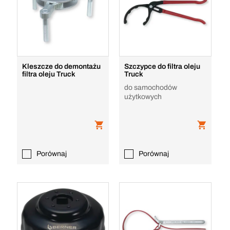
Kleszcze do demontażu
Szczypce do filtra oleju
filtra oleju Truck
Truck
do samochodów
użytkowych
Porównaj
Porównaj