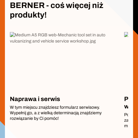
BERNER - coś więcej niż
produkty!
Naprawa i serwis
Pobi
wymi
W tym miejscu znajdziesz formularz serwisowy.
Wypełnij go, a z wielką determinacją znajdziemy
Poszuk
rozwiązanie by Ci pomóc!
zaproj
miejsc