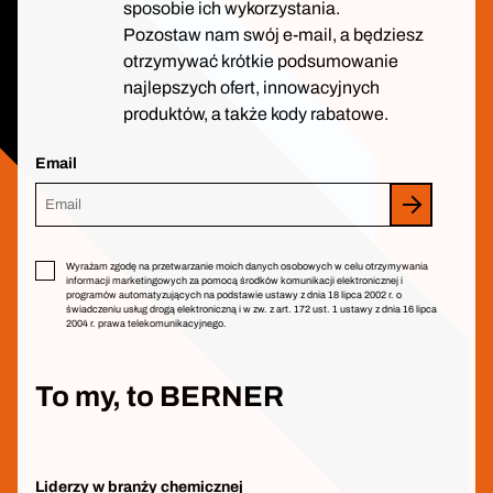
sposobie ich wykorzystania.
Pozostaw nam swój e-mail, a będziesz
otrzymywać krótkie podsumowanie
najlepszych ofert, innowacyjnych
produktów, a także kody rabatowe.
Email
Wyrażam zgodę na przetwarzanie moich danych osobowych w celu otrzymywania
informacji marketingowych za pomocą środków komunikacji elektronicznej i
programów automatyzujących na podstawie ustawy z dnia 18 lipca 2002 r. o
świadczeniu usług drogą elektroniczną i w zw. z art. 172 ust. 1 ustawy z dnia 16 lipca
2004 r. prawa telekomunikacyjnego.
To my, to BERNER
Liderzy w branży chemicznej