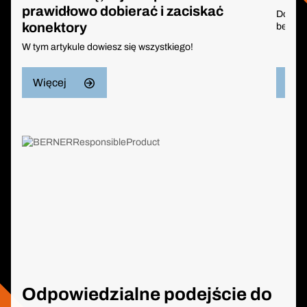
prawidłowo dobierać i zaciskać
Dowied
konektory
bezszc
W tym artykule dowiesz się wszystkiego!
Więcej
Wię
Odpowiedzialne podejście do