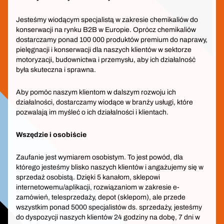
Jesteśmy wiodącym specjalistą w zakresie chemikaliów do
konserwacji na rynku B2B w Europie. Oprócz chemikaliów
dostarczamy ponad 100 000 produktów premium do naprawy,
pielęgnacji i konserwacji dla naszych klientów w sektorze
motoryzacji, budownictwa i przemysłu, aby ich działalność
była skuteczna i sprawna.
Aby pomóc naszym klientom w dalszym rozwoju ich
działalności, dostarczamy wiodące w branży usługi, które
pozwalają im myśleć o ich działalności i klientach.
Wszędzie i osobiście
Zaufanie jest wymiarem osobistym. To jest powód, dla
którego jesteśmy blisko naszych klientów i angażujemy się w
sprzedaż osobistą. Dzięki 5 kanałom, sklepowi
internetowemu/aplikacji, rozwiązaniom w zakresie e-
zamówień, telesprzedaży, depot (sklepom), ale przede
wszystkim ponad 5000 specjalistów ds. sprzedaży, jesteśmy
do dyspozycji naszych klientów 24 godziny na dobę, 7 dni w