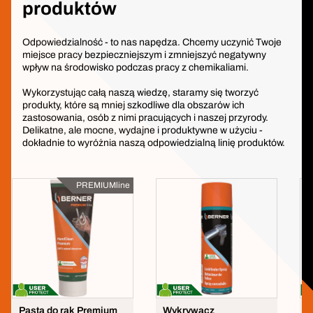
produktów
Odpowiedzialność - to nas napędza. Chcemy uczynić Twoje
miejsce pracy bezpieczniejszym i zmniejszyć negatywny
wpływ na środowisko podczas pracy z chemikaliami.
Wykorzystując całą naszą wiedzę, staramy się tworzyć
produkty, które są mniej szkodliwe dla obszarów ich
zastosowania, osób z nimi pracujących i naszej przyrody.
Delikatne, ale mocne, wydajne i produktywne w użyciu -
dokładnie to wyróżnia naszą odpowiedzialną linię produktów.
PREMIUMline
Pasta do rąk Premium
Wykrywacz
Ś