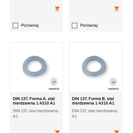
Porównaj
Porównaj
+7
+4
warianty
warianty
DIN 137, Forma A, stal
DIN 137, Forma B, stal
nierdzewna 1.4310 A1
nierdzewna 1.4310 A1
DIN 137, stal nierdzewna
DIN 137, stal nierdzewna
A1
A1