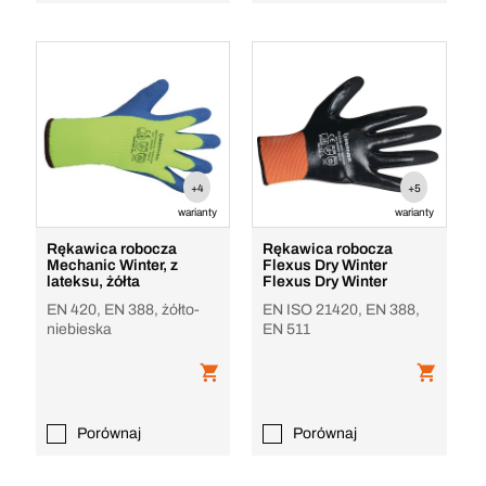
+4
+5
warianty
warianty
Rękawica robocza
Rękawica robocza
Mechanic Winter, z
Flexus Dry Winter
lateksu, żółta
Flexus Dry Winter
EN 420, EN 388, żółto-
EN ISO 21420, EN 388,
niebieska
EN 511
Porównaj
Porównaj